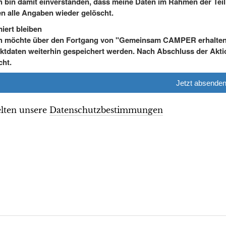
h bin damit einverstanden, dass meine Daten im Rahmen der T
n alle Angaben wieder gelöscht.
miert bleiben
h möchte über den Fortgang von "Gemeinsam CAMPER erhalten" 
ktdaten weiterhin gespeichert werden. Nach Abschluss der Ak
cht.
Jetzt absende
elten unsere
Datenschutzbestimmungen