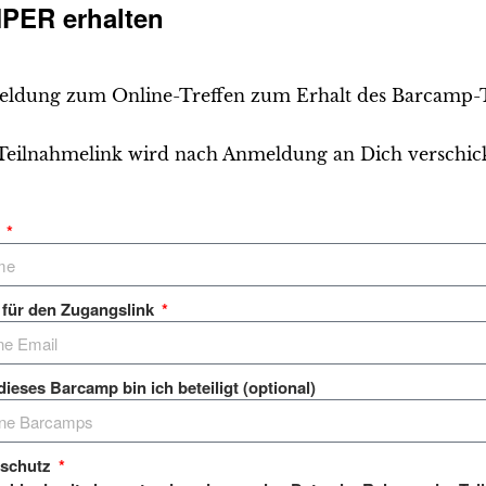
PER erhalten
ldung zum Online-Treffen zum Erhalt des Barcamp-Too
Teilnahmelink wird nach Anmeldung an Dich verschick
e
 für den Zugangslink
dieses Barcamp bin ich beteiligt (optional)
nschutz