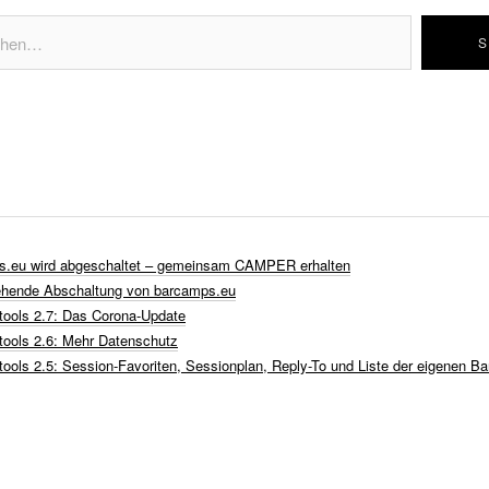
s.eu wird abgeschaltet – gemeinsam CAMPER erhalten
ehende Abschaltung von barcamps.eu
ools 2.7: Das Corona-Update
ools 2.6: Mehr Datenschutz
ools 2.5: Session-Favoriten, Sessionplan, Reply-To und Liste der eigenen B