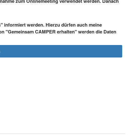
eilnahme zum Onlinemeeting verwendet werden. Danach
informiert werden. Hierzu dürfen auch meine
tion "Gemeinsam CAMPER erhalten" werden die Daten
n