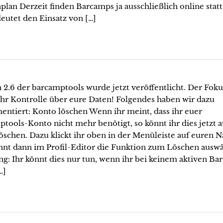
plan Derzeit finden Barcamps ja ausschließlich online stat
eutet den Einsatz von […]
 2.6 der barcamptools wurde jetzt veröffentlicht. Der Foku
hr Kontrolle über eure Daten! Folgendes haben wir dazu
ntiert: Konto löschen Wenn ihr meint, dass ihr euer
tools-Konto nicht mehr benötigt, so könnt ihr dies jetzt 
löschen. Dazu klickt ihr oben in der Menüleiste auf euren
nnt dann im Profil-Editor die Funktion zum Löschen auswä
g: Ihr könnt dies nur tun, wenn ihr bei keinem aktiven B
…]