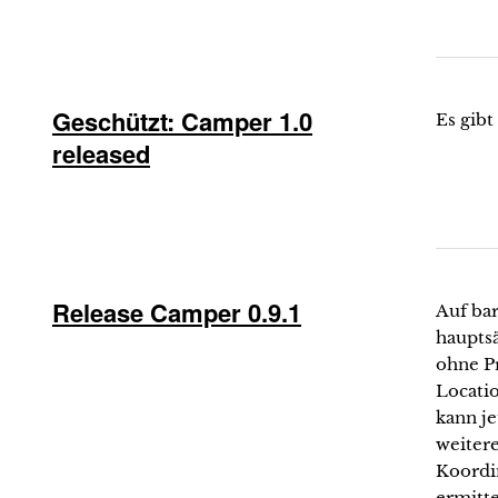
Geschützt: Camper 1.0
Es gibt
released
Release Camper 0.9.1
Auf bar
haupts
ohne P
Locati
kann je
weitere
Koordi
ermitte