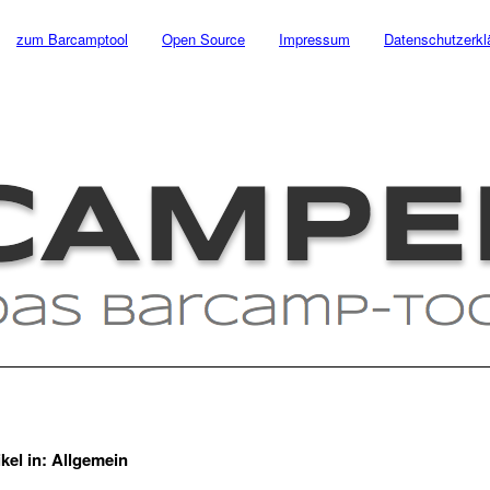
zum Barcamptool
Open Source
Impressum
Datenschutzerkl
ikel in:
Allgemein