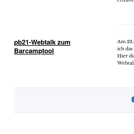
pb21-Webtalk zum
Am 22.3
Barcamptool
ich das
Hier di
Webtal