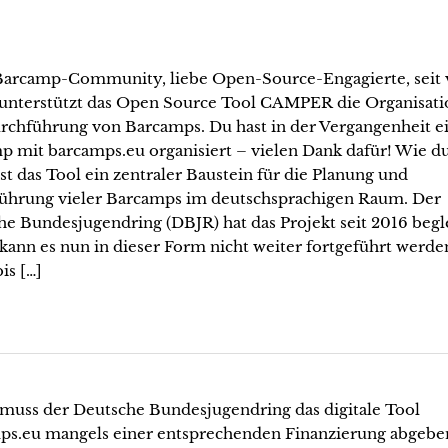
Barcamp-Community, liebe Open-Source-Engagierte, seit 
 unterstützt das Open Source Tool CAMPER die Organisati
rchführung von Barcamps. Du hast in der Vergangenheit e
p mit barcamps.eu organisiert – vielen Dank dafür! Wie d
ist das Tool ein zentraler Baustein für die Planung und
ührung vieler Barcamps im deutschsprachigen Raum. Der
e Bundesjugendring (DBJR) hat das Projekt seit 2016 begle
kann es nun in dieser Form nicht weiter fortgeführt werde
is […]
 muss der Deutsche Bundesjugendring das digitale Tool
ps.eu mangels einer entsprechenden Finanzierung abgebe