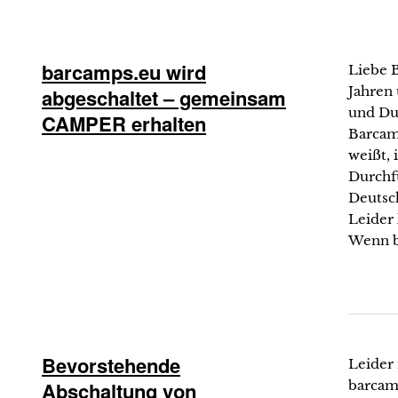
barcamps.eu wird
Liebe 
Jahren
abgeschaltet – gemeinsam
und Du
CAMPER erhalten
Barcam
weißt, 
Durchf
Deutsch
Leider 
Wenn b
Bevorstehende
Leider
Abschaltung von
barcam