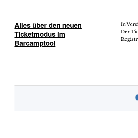
Alles über den neuen
In Vers
Der Ti
Ticketmodus im
Registr
Barcamptool