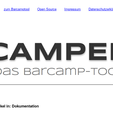
zum Barcamptool
Open Source
Impressum
Datenschutzerkl
ikel in:
Dokumentation