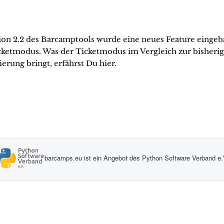
ion 2.2 des Barcamptools wurde eine neues Feature eingeb
cketmodus. Was der Ticketmodus im Vergleich zur bisheri
ierung bringt, erfährst Du hier.
barcamps.eu ist ein Angebot des Python Software Verband e.